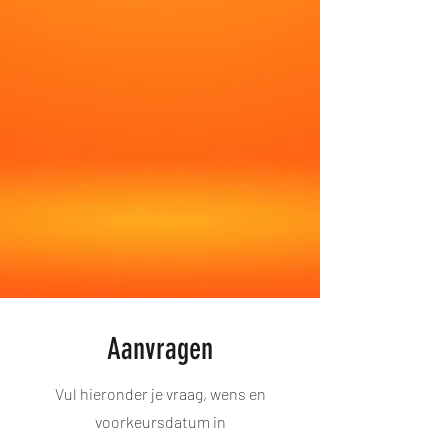
Aanvragen
Vul hieronder je vraag, wens en
voorkeursdatum in