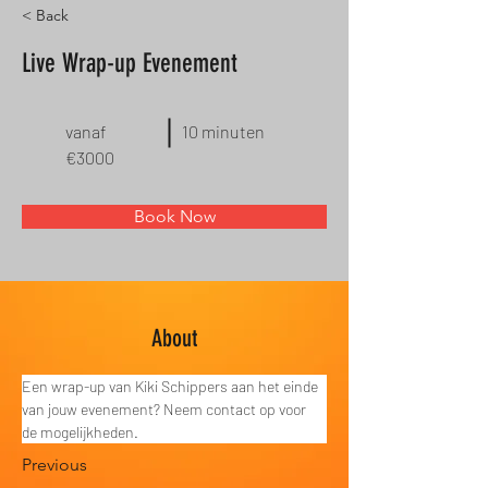
< Back
Live Wrap-up Evenement
vanaf
10 minuten
€3000
Book Now
About
Een wrap-up van Kiki Schippers aan het einde 
van jouw evenement? Neem contact op voor 
de mogelijkheden.
Previous