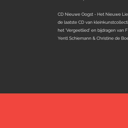
CD Nieuwe Oogst - Het Nieuwe Lie
de laatste CD van kleinkunstcollect
het 'Vergeetlied' en bijdragen van
Yentl Schiemann & Christine de Bo