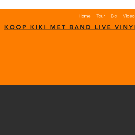
Home
Tour
Bio
Video
KOOP KIKI MET BAND LIVE VINY