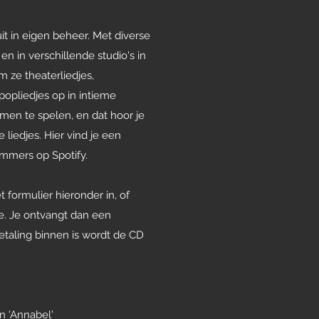
uit in eigen beheer. Met diverse
n in verschillende studio's in
 ze theaterliedjes,
 popliedjes op in intieme
samen te spelen, en dat hoor je
liedjes. Hier vind je een
mmers op Spotify.
 formulier hieronder in, of
. Je ontvangt dan een
betaling binnen is wordt de CD
n 'Annabel'