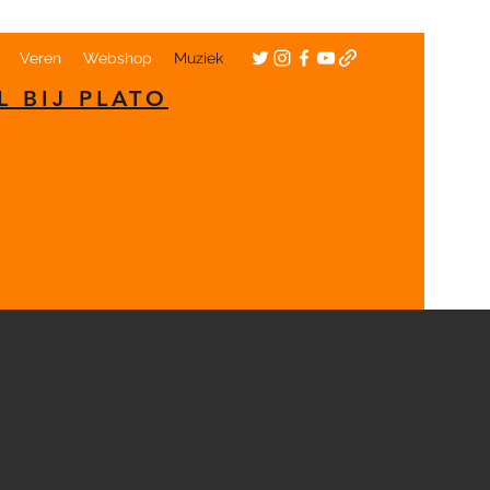
Veren
Webshop
Muziek
L BIJ PLATO